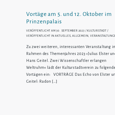
Vortäge am 5. und 12. Oktober im
Prinzenpalais
VERÖFFENTLICHT AM
30. SEPTEMBER 2023
KULTURSTADT
VERÖFFENTLICHT IN
AKTUELLES
,
ALLGEMEIN
,
VERANSTALTUNG
Zu zwei weiteren, interessanten Veranstaltung i
Rahmen des Themenjahres 2023 »Julius Elster un
Hans Geitel. Zwei Wissenschaftler erlangen
Weltruhm« lädt der Kulturstadtverein zu folgend
Vortägen ein: VORTRÄGE Das Echo von Elster u
Geitel: Radon […]