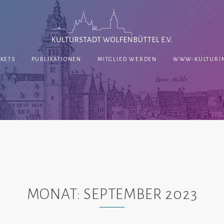
CKETS
PUBLIKATIONEN
MITGLIED WERDEN
WWW-KULTURIN
MONAT:
SEPTEMBER 2023