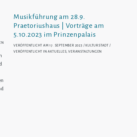
Musikführung am 28.9.
Praetoriushaus | Vorträge am
5.10.2023 im Prinzenpalais
EN
VERÖFFENTLICHT AM
17. SEPTEMBER 2023
KULTURSTADT
VERÖFFENTLICHT IN
AKTUELLES
,
VERANSTALTUNGEN
m
d
en
nd