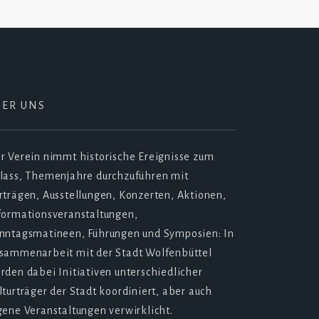
BER UNS
r Verein nimmt historische Ereignisse zum
lass, Themenjahre durchzuführen mit
rträgen, Ausstellungen, Konzerten, Aktionen,
formationsveranstaltungen,
nntagsmatineen, Führungen und Symposien: In
sammenarbeit mit der Stadt Wolfenbüttel
rden dabei Initiativen unterschiedlicher
lturträger der Stadt koordiniert, aber auch
gene Veranstaltungen verwirklicht.