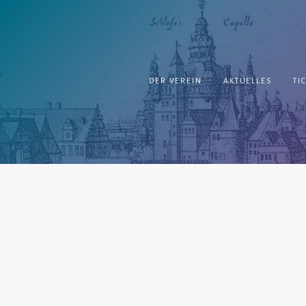
Springe
zum
Inhalt
DER VEREIN
AKTUELLES
TI