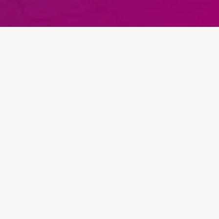
WILLKOMMEN
Liebe Freunde des Kulturstadtvereins Wolfenbüttel,
seit dem Jahr 2004 bemühen wir uns, die großartige