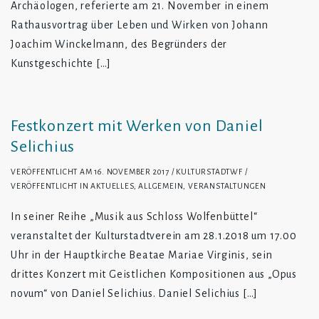
Archäologen, referierte am 21. November in einem
Rathausvortrag über Leben und Wirken von Johann
Joachim Winckelmann, des Begründers der
Kunstgeschichte […]
Festkonzert mit Werken von Daniel
Selichius
VERÖFFENTLICHT AM
16. NOVEMBER 2017
KULTURSTADTWF
VERÖFFENTLICHT IN
AKTUELLES
,
ALLGEMEIN
,
VERANSTALTUNGEN
In seiner Reihe „Musik aus Schloss Wolfenbüttel“
veranstaltet der Kulturstadtverein am 28.1.2018 um 17.00
Uhr in der Hauptkirche Beatae Mariae Virginis, sein
drittes Konzert mit Geistlichen Kompositionen aus „Opus
novum“ von Daniel Selichius. Daniel Selichius […]