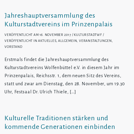
Jahreshauptversammlung des
Kulturstadtvereins im Prinzenpalais
VERÖFFENTLICHT AM
16. NOVEMBER 2017
KULTURSTADTWF
VERÖFFENTLICHT IN
AKTUELLES
,
ALLGEMEIN
,
VERANSTALTUNGEN
,
VORSTAND
Erstmals findet die Jahreshauptversammlung des
Kulturstadtvereins Wolfenbüttel e.V. in diesem Jahr im
Prinzenpalais, Reichsstr. 1, dem neuen Sitz des Vereins,
statt und zwar am Dienstag, den 28. November, um 19.30
Uhr, Festsaal Dr. Ulrich Thiele, […]
Kulturelle Traditionen stärken und
kommende Generationen einbinden