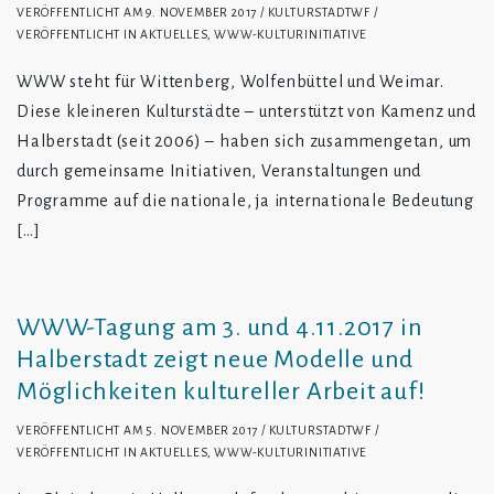
VERÖFFENTLICHT AM
9. NOVEMBER 2017
KULTURSTADTWF
VERÖFFENTLICHT IN
AKTUELLES
,
WWW-KULTURINITIATIVE
WWW steht für Wittenberg, Wolfenbüttel und Weimar.
Diese kleineren Kulturstädte – unterstützt von Kamenz und
Halberstadt (seit 2006) – haben sich zusammengetan, um
durch gemeinsame Initiativen, Veranstaltungen und
Programme auf die nationale, ja internationale Bedeutung
[…]
WWW-Tagung am 3. und 4.11.2017 in
Halberstadt zeigt neue Modelle und
Möglichkeiten kultureller Arbeit auf!
VERÖFFENTLICHT AM
5. NOVEMBER 2017
KULTURSTADTWF
VERÖFFENTLICHT IN
AKTUELLES
,
WWW-KULTURINITIATIVE