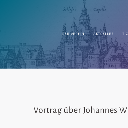
Springe
zum
Inhalt
DER VEREIN
AKTUELLES
TI
Vortrag über Johannes W