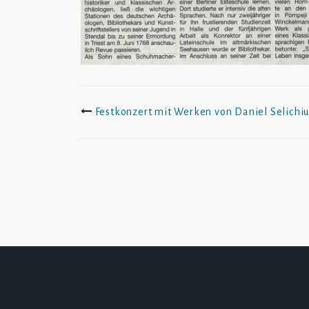
Beitrags-
Festkonzert mit Werken von Daniel Selichiu
Navigation