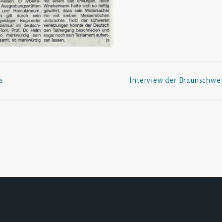
s
Interview der Braunschwei