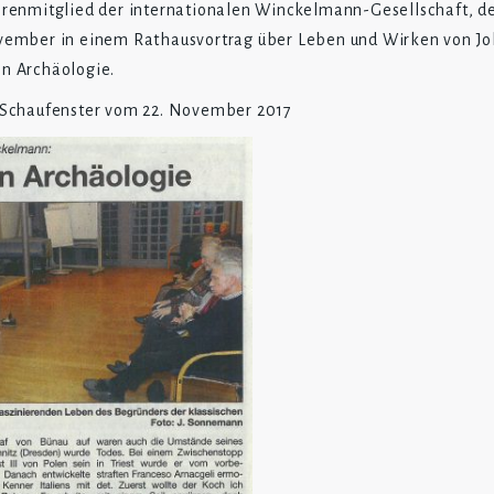
hrenmitglied der internationalen Winckelmann-Gesellschaft, de
November in einem Rathausvortrag
über Leben und Wirken von J
en Archäologie.
r Schaufenster vom 22. November 2017