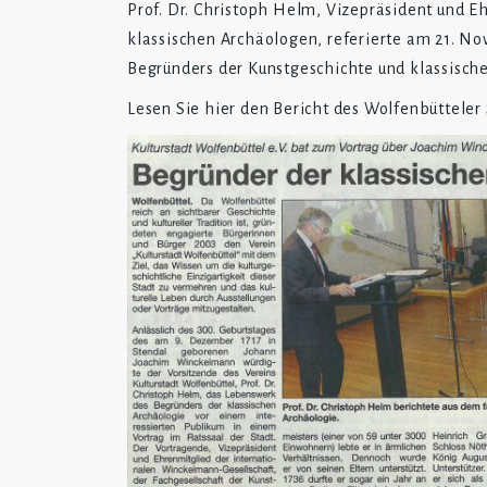
P
rof. Dr. Christoph Helm, Vizepräsident und E
klassischen Archäologen, referierte am 21. 
Begründers der Kunstgeschichte und klassisch
Lesen Sie hier den Bericht des Wolfenbüttele