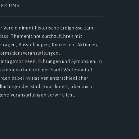
BER UNS
r Verein nimmt historische Ereignisse zum
lass, Themenjahre durchzuführen mit
rträgen, Ausstellungen, Konzerten, Aktionen,
formationsveranstaltungen,
nntagsmatineen, Führungen und Symposien: In
sammenarbeit mit der Stadt Wolfenbüttel
rden dabei Initiativen unterschiedlicher
lturträger der Stadt koordiniert, aber auch
gene Veranstaltungen verwirklicht.