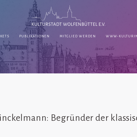
CKETS
PUBLIKATIONEN
MITGLIED WERDEN
WWW-KULTURIN
inckelmann: Begründer der klassi