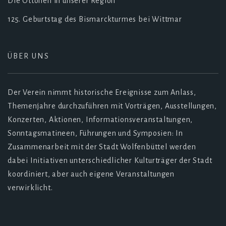
Die Ottonen in unserer Region
125. Geburtstag des Bismarckturmes bei Wittmar
ÜBER UNS
Der Verein nimmt historische Ereignisse zum Anlass,
Themenjahre durchzuführen mit Vorträgen, Ausstellungen,
Konzerten, Aktionen, Informationsveranstaltungen,
Sonntagsmatineen, Führungen und Symposien: In
Zusammenarbeit mit der Stadt Wolfenbüttel werden
dabei Initiativen unterschiedlicher Kulturträger der Stadt
koordiniert, aber auch eigene Veranstaltungen
verwirklicht.