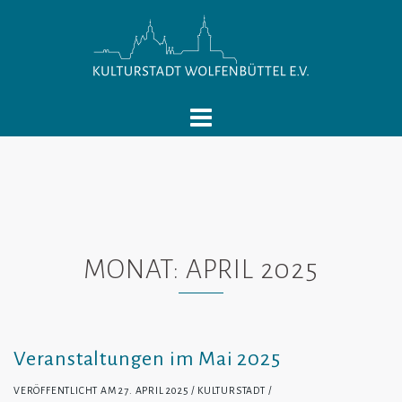
Springe
zum
Inhalt
MONAT:
APRIL 2025
Veranstaltungen im Mai 2025
VERÖFFENTLICHT AM
27. APRIL 2025
KULTURSTADT