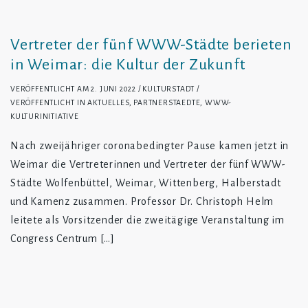
Vertreter der fünf WWW-Städte berieten
in Weimar: die Kultur der Zukunft
VERÖFFENTLICHT AM
2. JUNI 2022
KULTURSTADT
VERÖFFENTLICHT IN
AKTUELLES
,
PARTNERSTAEDTE
,
WWW-
KULTURINITIATIVE
Nach zweijähriger coronabedingter Pause kamen jetzt in
Weimar die Vertreterinnen und Vertreter der fünf WWW-
Städte Wolfenbüttel, Weimar, Wittenberg, Halberstadt
und Kamenz zusammen. Professor Dr. Christoph Helm
leitete als Vorsitzender die zweitägige Veranstaltung im
Congress Centrum […]