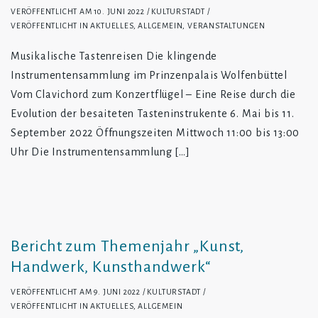
VERÖFFENTLICHT AM
10. JUNI 2022
KULTURSTADT
VERÖFFENTLICHT IN
AKTUELLES
,
ALLGEMEIN
,
VERANSTALTUNGEN
Musikalische Tastenreisen Die klingende
Instrumentensammlung im Prinzenpalais Wolfenbüttel
Vom Clavichord zum Konzertflügel – Eine Reise durch die
Evolution der besaiteten Tasteninstrukente 6. Mai bis 11.
September 2022 Öffnungszeiten Mittwoch 11:00 bis 13:00
Uhr Die Instrumentensammlung […]
Bericht zum Themenjahr „Kunst,
Handwerk, Kunsthandwerk“
VERÖFFENTLICHT AM
9. JUNI 2022
KULTURSTADT
VERÖFFENTLICHT IN
AKTUELLES
,
ALLGEMEIN