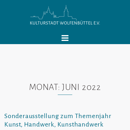
Springe
zum
Inhalt
MONAT:
JUNI 2022
Sonderausstellung zum Themenjahr
Kunst, Handwerk, Kunsthandwerk