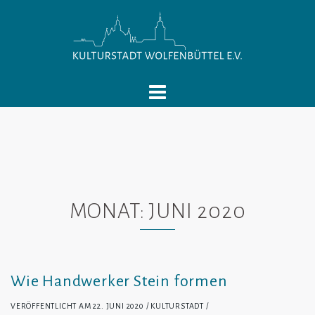
Springe
zum
Inhalt
MONAT:
JUNI 2020
Wie Handwerker Stein formen
VERÖFFENTLICHT AM
22. JUNI 2020
KULTURSTADT