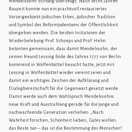
Mendelssohn Stiftung überzeugt. Nach sechs Jahren
Bauzeit konnte nun ein prachtvoll restauriertes
Vorzeigeobjekt jüdischen Erbes, jüdischer Tradition
und Symbol des Reformjudentums der Öffentlichkeit
übergeben werden. Die beiden Initiatoren der
Wiederbelebung Prof. Schoeps und Prof. Helm
betonten gemeinsam, dass damit Mendelssohn, der
seinen Freund Lessing Ende des Jahres 1777 von Berlin
kommend in Wolfenbüttel besucht hatte, jetzt mit
Lessing in Wolfenbüttel wieder vereint seien und
damit ein wichtiges Zeichen der Aufklärung und
Dialogbereitschaft für die Gegenwart gesetzt werde.
Damit werde auch dem Wahlspruch Mendelssohns
neue Kraft und Ausstrahlung gerade für die junge und
nachwachsende Generation verliehen: „Nach
Wahrheit forschen, Schönheit lieben, Gutes wollen,
das Beste tun – das ist die Bestimmung des Menschen“.