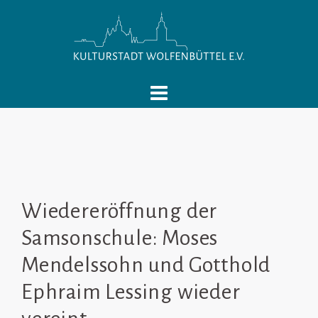
Springe
zum
Inhalt
Wiedereröffnung der
Samsonschule: Moses
Mendelssohn und Gotthold
Ephraim Lessing wieder