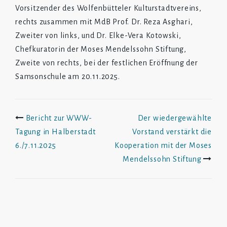
Vorsitzender des Wolfenbütteler Kulturstadtvereins,
rechts zusammen mit MdB Prof. Dr. Reza Asghari,
Zweiter von links, und Dr. Elke-Vera Kotowski,
Chefkuratorin der Moses Mendelssohn Stiftung,
Zweite von rechts, bei der festlichen Eröffnung der
Samsonschule am 20.11.2025.
Beitrags-
Bericht zur WWW-
Der wiedergewählte
Tagung in Halberstadt
Vorstand verstärkt die
Navigation
6./7.11.2025
Kooperation mit der Moses
Mendelssohn Stiftung