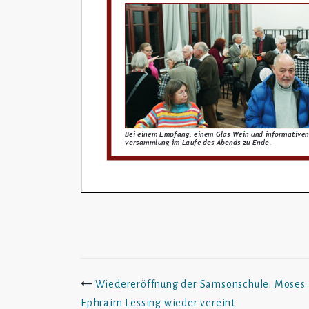
Beitrags-
Wiedereröffnung der Samsonschule: Moses
Ephraim Lessing wieder vereint