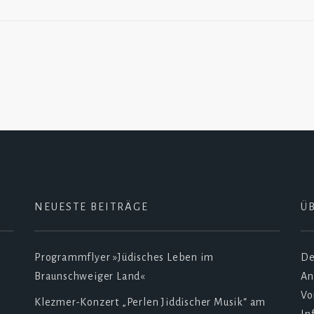
NEUESTE BEITRÄGE
Ü
Programmflyer »Jüdisches Leben im
De
Braunschweiger Land«
An
Vo
Klezmer-Konzert „Perlen Jiddischer Musik“ am