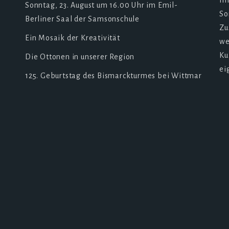
In
Sonntag, 23. August um 16.00 Uhr im Emil-
So
Berliner Saal der Samsonschule
Zu
Ein Mosaik der Kreativität
we
Ku
Die Ottonen in unserer Region
ei
125. Geburtstag des Bismarckturmes bei Wittmar