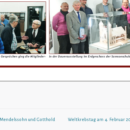
 Mendelssohn und Gotthold
Weltkrebstag am 4. Februar 2