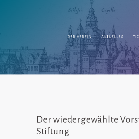
Springe
zum
Inhalt
DER VEREIN
AKTUELLES
TI
Der wiedergewählte Vorst
Stiftung