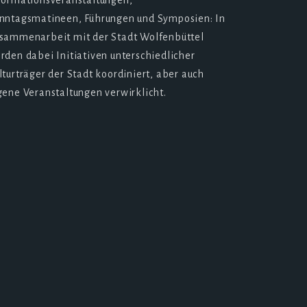
formationsveranstaltungen,
nntagsmatineen, Führungen und Symposien: In
sammenarbeit mit der Stadt Wolfenbüttel
rden dabei Initiativen unterschiedlicher
lturträger der Stadt koordiniert, aber auch
gene Veranstaltungen verwirklicht.