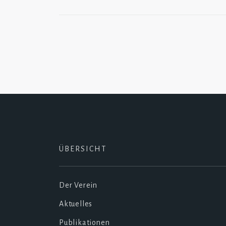
Navigation
ÜBERSICHT
Der Verein
Aktuelles
Publikationen