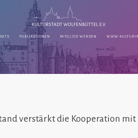
CKETS
PUBLIKATIONEN
MITGLIED WERDEN
WWW-KULTURIN
and verstärkt die Kooperation mi