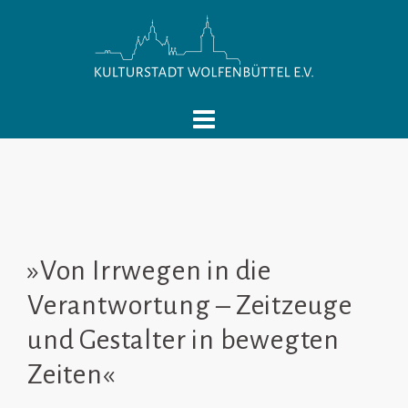
Springe
zum
Inhalt
»Von Irrwegen in die
Verantwortung – Zeitzeuge
und Gestalter in bewegten
Zeiten«