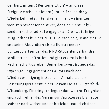
der berühmten „68er Generation“ – an diese
Ereignisse wird in diesem Jahr anlässlich der 50.
Wiederkehr jetzt intensiver erinnert – einer der
wenigen Studentenpolitiker, der sich nicht links-
sondern rechtsradikal engagierte. Die zweijährige
Mitgliedschaft in der NPD zu dieser Zeit, seine Motive
und seine Aktivitäten als stellvertretender
Bundesvorsitzender des NPD-Studentenverbandes
schildert er ausführlich und gibt erstmals breite
Rechenschaft darüber. Bemerkenswert ist auch das
10jährige Engagement des Autors nach der
Wiedervereinigung in Sachsen-Anhalt, u.a. als
Regierungspräsident in der Region Dessau-Bitterfeld-
Wittenberg. Eindringlich legt er dar, welche Ereignisse
und auch Fehler des Vereinigungsprozesses bis heute
spürbar nachwirken und er berichtet natürlich über