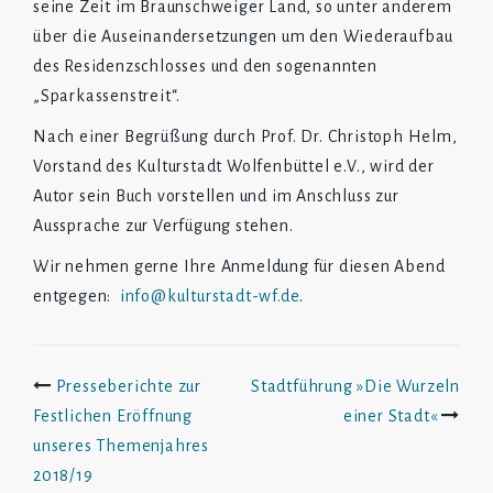
seine Zeit im Braunschweiger Land, so unter anderem
über die Auseinandersetzungen um den Wiederaufbau
des Residenzschlosses und den sogenannten
„Sparkassenstreit“.
Nach einer Begrüßung durch Prof. Dr. Christoph Helm,
Vorstand des Kulturstadt Wolfenbüttel e.V., wird der
Autor sein Buch vorstellen und im Anschluss zur
Aussprache zur Verfügung stehen.
Wir nehmen gerne Ihre Anmeldung für diesen Abend
entgegen:
info@kulturstadt-wf.de
.
Beitrags-
Presseberichte zur
Stadtführung »Die Wurzeln
Festlichen Eröffnung
einer Stadt«
Navigation
unseres Themenjahres
2018/19