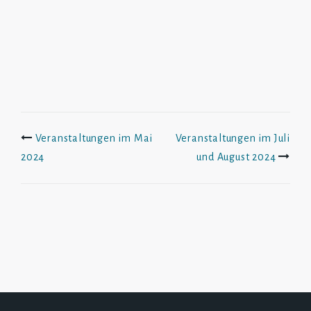
Beitrags-
Veranstaltungen im Mai
Veranstaltungen im Juli
2024
und August 2024
Navigation