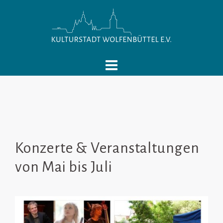
Springe
zum
Inhalt
Konzerte & Veranstaltungen
von Mai bis Juli