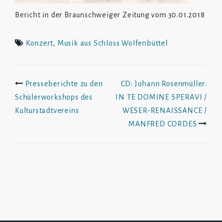
Bericht in der Braunschweiger Zeitung vom 30.01.2018
Konzert
,
Musik aus Schloss Wolfenbüttel
Beitrags-
Presseberichte zu den
CD: Johann Rosenmüller:
Schülerworkshops des
IN TE DOMINE SPERAVI /
Navigation
Kulturstadtvereins
WESER-RENAISSANCE /
MANFRED CORDES