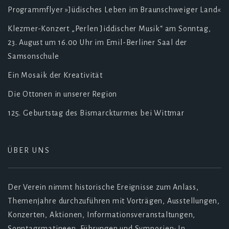
Programmflyer »Jüdisches Leben im Braunschweiger Land«
Klezmer-Konzert „Perlen Jiddischer Musik“ am Sonntag,
23. August um 16.00 Uhr im Emil-Berliner Saal der
Samsonschule
Ein Mosaik der Kreativität
Die Ottonen in unserer Region
125. Geburtstag des Bismarckturmes bei Wittmar
ÜBER UNS
Der Verein nimmt historische Ereignisse zum Anlass,
Themenjahre durchzuführen mit Vorträgen, Ausstellungen,
Konzerten, Aktionen, Informationsveranstaltungen,
Sonntagsmatineen, Führungen und Symposien: In