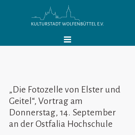
Springe
zum
Inhalt
„Die Fotozelle von Elster und
Geitel“, Vortrag am
Donnerstag, 14. September
an der Ostfalia Hochschule