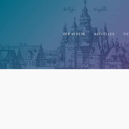
Springe
zum
Inhalt
DER VEREIN
AKTUELLES
TI