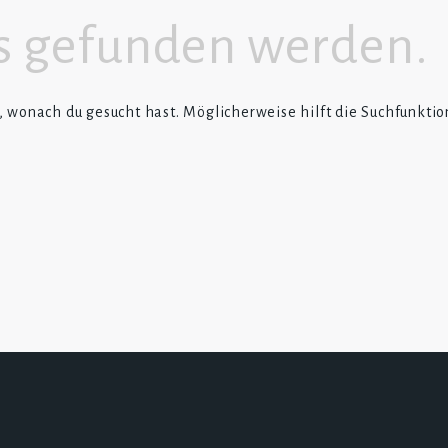
ts gefunden werden.
n, wonach du gesucht hast. Möglicherweise hilft die Suchfunktio