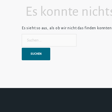
Es konnte nich
Es sieht so aus, als ob wir nicht das finden konnte
Suchen
nach: