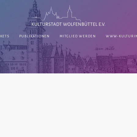
CKETS
PUBLIKATIONEN
MITGLIED WERDEN
WWW-KULTURIN