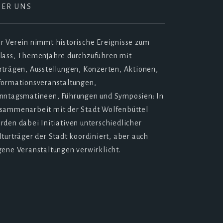
BER UNS
r Verein nimmt historische Ereignisse zum
lass, Themenjahre durchzuführen mit
rträgen, Ausstellungen, Konzerten, Aktionen,
formationsveranstaltungen,
nntagsmatineen, Führungen und Symposien: In
sammenarbeit mit der Stadt Wolfenbüttel
rden dabei Initiativen unterschiedlicher
lturträger der Stadt koordiniert, aber auch
gene Veranstaltungen verwirklicht.