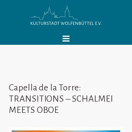
Springe
zum
Inhalt
Capella de la Torre:
TRANSITIONS – SCHALMEI
MEETS OBOE