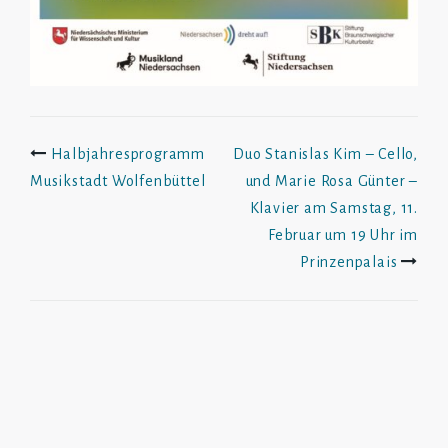
Beitrags-
Halbjahresprogramm
Duo Stanislas Kim – Cello,
Musikstadt Wolfenbüttel
und Marie Rosa Günter –
Navigation
Klavier am Samstag, 11.
Februar um 19 Uhr im
Prinzenpalais