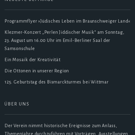
Programmflyer »Jüdisches Leben im Braunschweiger Land«
Klezmer-Konzert „Perlen Jiddischer Musik“ am Sonntag,
23. August um 16.00 Uhr im Emil-Berliner Saal der
Samsonschule
Ein Mosaik der Kreativität
Die Ottonen in unserer Region
125. Geburtstag des Bismarckturmes bei Wittmar
ÜBER UNS
Der Verein nimmt historische Ereignisse zum Anlass,
Themenjahre durchzuführen mit Vorträgen, Ausstellungen,