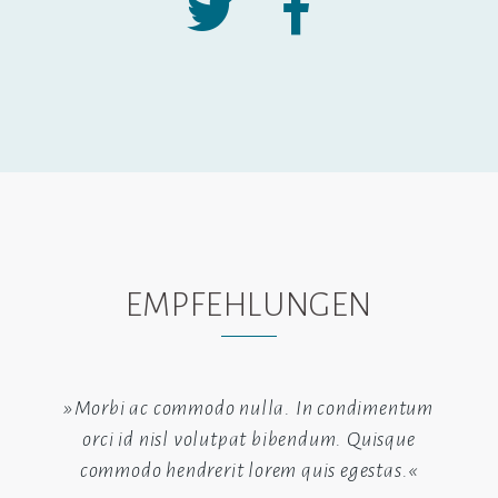
EMPFEHLUNGEN
»Morbi ac commodo nulla. In condimentum
orci id nisl volutpat bibendum. Quisque
commodo hendrerit lorem quis egestas.«