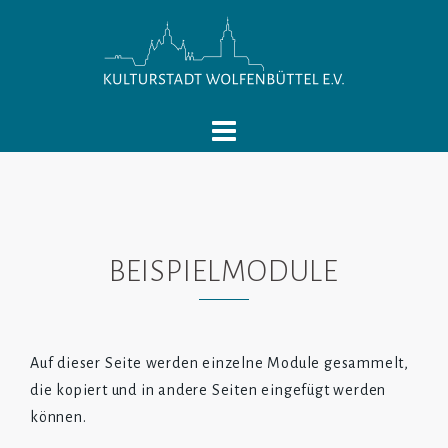
Springe
zum
Inhalt
BEISPIELMODULE
Auf dieser Seite werden einzelne Module gesammelt,
die kopiert und in andere Seiten eingefügt werden
können.