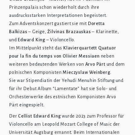
Prinzenpalais schon wiederholt durch ihre
ausdrucksstarken Interpretationen begeistert.
Zum Adventskonzert gastiert sie mit
Doretta
Balkizas
– Geige,
Žilvinas Brazauskas
– Klarinette,
und
Edward King
– Violoncello.
Im Mittelpunkt steht das
Klavierquartett Quatuor
pour la fin du temps von Olivier Messiaen
neben
weiteren bedeutenden Werken von
Arvo Pärt
und dem
polnischen Komponisten
Mieczyslaw Weinberg
.
Sie war Stipendiatin der Yehudi Menuhin Stiftung und
für ihr Debut Album “Lamentate” hat sie Solo- und
Orchesterwerke des estnischen Komponisten Arvo
Pärt eingespielt.
Der
Cellist Edward King
wurde 2023 zum Professor für
Violoncello am Leopold Mozart College of Music der
Universität Augsburg ernannt. Beim Internationalen