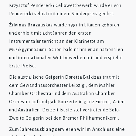
Krzysztof Penderecki Cellowettbewerb wurde er von
Penderecki selbst mit einem Sonderpreis geehrt.
Žilvinas Brazauskas
wurde 1991 in Litauen geboren
und erhielt mit acht Jahren den ersten
Instrumentalunterricht an der Klarinette am
Musikgymnasium. Schon bald nahm er an nationalen
und internationalen Wettbewerben teil und erspielte
Erste Preise.
Die australische
Geigerin Doretta Balkizas
trat mit
dem Gewandhausorchester Leipzig , dem Mahler
Chamber Orchestra und dem Australian Chamber
Orchestra auf und gab Konzerte in ganz Europa, Asien
und Australien. Derzeit ist sie stellvertretende Solo-
Zweite Geigerin bei den Bremer Philharmonikern .
Zum Jahresausklang servieren wir im Anschluss eine