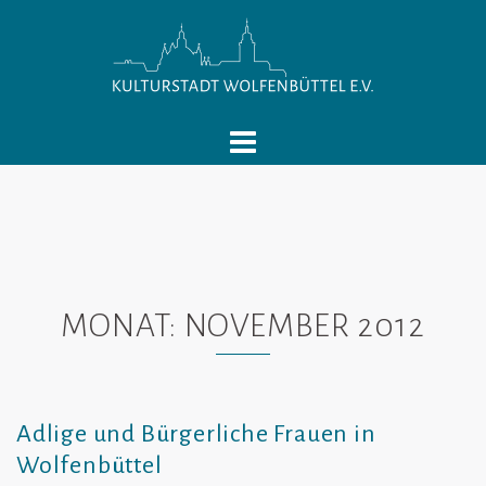
Springe
zum
Inhalt
MONAT:
NOVEMBER 2012
Adlige und Bürgerliche Frauen in
Wolfenbüttel